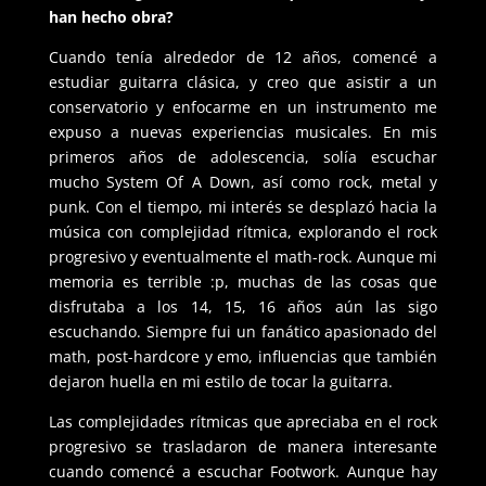
han hecho obra?
Cuando tenía alrededor de 12 años, comencé a
estudiar guitarra clásica, y creo que asistir a un
conservatorio y enfocarme en un instrumento me
expuso a nuevas experiencias musicales. En mis
primeros años de adolescencia, solía escuchar
mucho System Of A Down, así como rock, metal y
punk. Con el tiempo, mi interés se desplazó hacia la
música con complejidad rítmica, explorando el rock
progresivo y eventualmente el math-rock. Aunque mi
memoria es terrible :p, muchas de las cosas que
disfrutaba a los 14, 15, 16 años aún las sigo
escuchando. Siempre fui un fanático apasionado del
math, post-hardcore y emo, influencias que también
dejaron huella en mi estilo de tocar la guitarra.
Las complejidades rítmicas que apreciaba en el rock
progresivo se trasladaron de manera interesante
cuando comencé a escuchar Footwork. Aunque hay