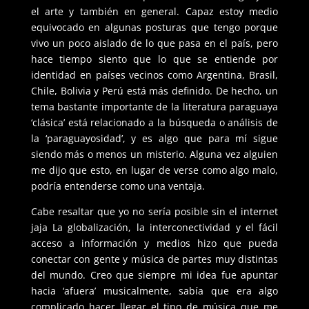
el arte y también en general. Capaz estoy medio
equivocado en algunas posturas que tengo porque
vivo un poco aislado de lo que pasa en el país, pero
hace tiempo siento que lo que se entiende por
identidad en países vecinos como Argentina, Brasil,
Chile, Bolivia y Perú está más definido. De hecho, un
tema bastante importante de la literatura paraguaya
‘clásica’ está relacionado a la búsqueda o análisis de
la ‘paraguayosidad’, y es algo que para mí sigue
siendo más o menos un misterio. Alguna vez alguien
me dijo que esto, en lugar de verse como algo malo,
podría entenderse como una ventaja.
Cabe resaltar que yo no sería posible sin el internet
jaja La globalización, la interconectividad y el fácil
acceso a información y medios hizo que pueda
conectar con gente y música de partes muy distintas
del mundo. Creo que siempre mi idea fue apuntar
hacia ‘afuera’ musicalmente, sabía que era algo
complicado hacer llegar el tipo de música que me