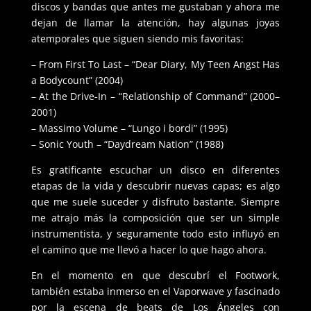
discos y bandas que antes me gustaban y ahora me
dejan de llamar la atención, hay algunas joyas
atemporales que siguen siendo mis favoritas:
– From First To Last – “Dear Diary, My Teen Angst Has
a Bodycount” (2004)
– At the Drive-In – “Relationship of Command” (2000–
2001)
– Massimo Volume – “Lungo i bordi” (1995)
– Sonic Youth – “Daydream Nation” (1988)
Es gratificante escuchar un disco en diferentes
etapas de la vida y descubrir nuevas capas; es algo
que me suele suceder y disfruto bastante. Siempre
me atrajo más la composición que ser un simple
instrumentista, y seguramente todo esto influyó en
el camino que me llevó a hacer lo que hago ahora.
En el momento en que descubrí el Footwork,
también estaba inmerso en el Vaporwave y fascinado
por la escena de beats de Los Ángeles con