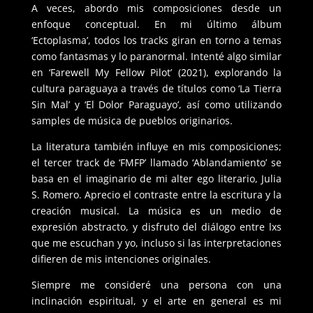
A veces, abordo mis composiciones desde un
enfoque conceptual. En mi último álbum
‘Ectoplasma’, todos los tracks giran en torno a temas
como fantasmas y lo paranormal. Intenté algo similar
en ‘Farewell My Fellow Pilot’ (2021), explorando la
cultura paraguaya a través de títulos como ‘La Tierra
Sin Mal’ y ‘El Dolor Paraguayo’, así como utilizando
samples de música de pueblos originarios.
La literatura también influye en mis composiciones;
el tercer track de ‘FMFP’ llamado ‘Ablandamiento’ se
basa en el imaginario de mi alter ego literario, Julia
S. Romero. Aprecio el contraste entre la escritura y la
creación musical. La música es un medio de
expresión abstracto, y disfruto del diálogo entre lxs
que me escuchan y yo, incluso si las interpretaciones
difieren de mis intenciones originales.
Siempre me consideré una persona con una
inclinación espiritual, y el arte en general es mi