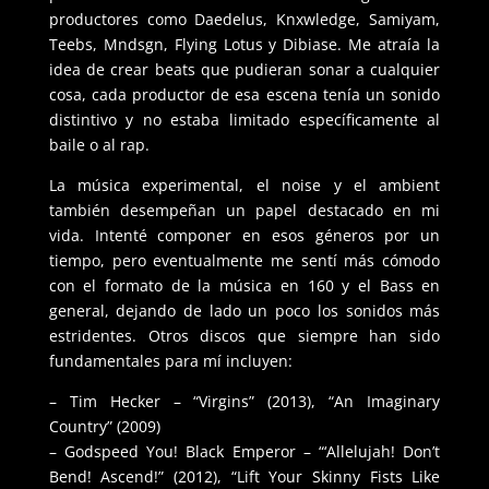
productores como Daedelus, Knxwledge, Samiyam,
Teebs, Mndsgn, Flying Lotus y Dibiase. Me atraía la
idea de crear beats que pudieran sonar a cualquier
cosa, cada productor de esa escena tenía un sonido
distintivo y no estaba limitado específicamente al
baile o al rap.
La música experimental, el noise y el ambient
también desempeñan un papel destacado en mi
vida. Intenté componer en esos géneros por un
tiempo, pero eventualmente me sentí más cómodo
con el formato de la música en 160 y el Bass en
general, dejando de lado un poco los sonidos más
estridentes. Otros discos que siempre han sido
fundamentales para mí incluyen:
– Tim Hecker – “Virgins” (2013), “An Imaginary
Country” (2009)
– Godspeed You! Black Emperor – “‘Allelujah! Don’t
Bend! Ascend!” (2012), “Lift Your Skinny Fists Like