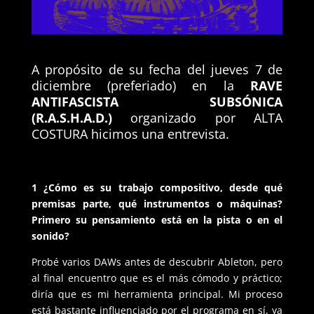
A propósito de su fecha del jueves 7 de
diciembre (preferiado) en la
RAVE
ANTIFASCISTA SUBSÓNICA
(R.A.S.H.A.D.)
organizado por ALTA
COSTURA hicimos una entrevista.
1 ¿Cómo es su trabajo compositivo, desde qué
premisas parte, qué instrumentos o máquinas?
Primero su pensamiento está en la pista o en el
sonido?
Probé varios DAWs antes de descubrir Ableton, pero
al final encuentro que es el más cómodo y práctico;
diría que es mi herramienta principal. Mi proceso
está bastante influenciado por el programa en sí, ya