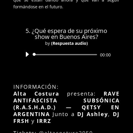
formándose en el futuro.
5. ¿Qué espera de su próximo
show en Buenos Aires?
by
(Respuesta audio)
Reproductor
00:00
de
audio
INFORMACIÓN:
Alta Costura
presenta:
RAVE
ANTIFASCISTA SUBSÓNICA
(R.A.S.H.A.D.) — QETSY EN
ARGENTINA
Junto a
DJ Ashley
,
DJ
FRSH
y
IRRZ