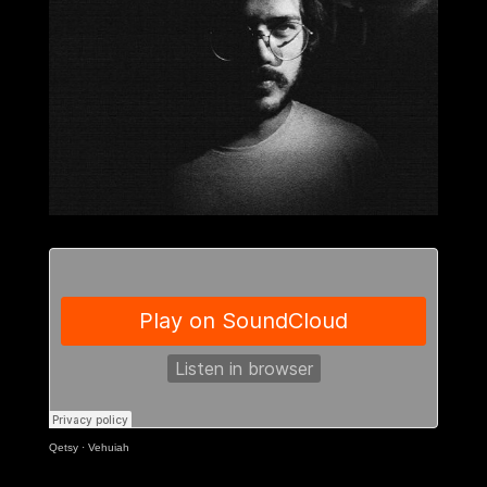
Qetsy
·
Vehuiah