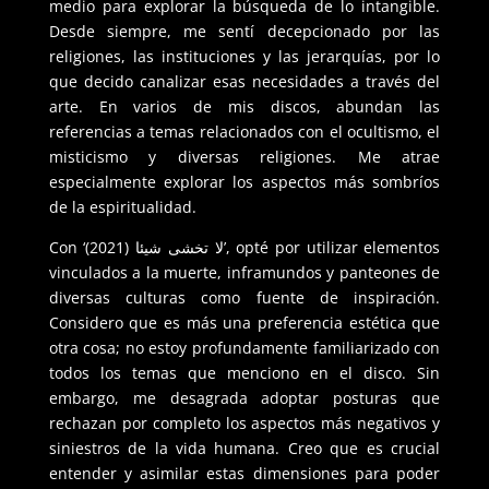
medio para explorar la búsqueda de lo intangible.
Desde siempre, me sentí decepcionado por las
religiones, las instituciones y las jerarquías, por lo
que decido canalizar esas necesidades a través del
arte. En varios de mis discos, abundan las
referencias a temas relacionados con el ocultismo, el
misticismo y diversas religiones. Me atrae
especialmente explorar los aspectos más sombríos
de la espiritualidad.
Con ‘(لا ت​خ​ش​ى ش​ي​ئ​ا (2021’, opté por utilizar elementos
vinculados a la muerte, inframundos y panteones de
diversas culturas como fuente de inspiración.
Considero que es más una preferencia estética que
otra cosa; no estoy profundamente familiarizado con
todos los temas que menciono en el disco. Sin
embargo, me desagrada adoptar posturas que
rechazan por completo los aspectos más negativos y
siniestros de la vida humana. Creo que es crucial
entender y asimilar estas dimensiones para poder