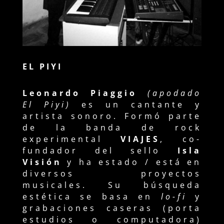
EL PIYI
Leonardo Piaggio
(apodado
El Piyi)
es un cantante y
artista sonoro. Formó parte
de la banda de rock
experimental
VIAJES
, co-
fundador del sello
Isla
Visión
y ha estado / está en
diversos proyectos
musicales. Su búsqueda
estética se basa en
lo-fi
y
grabaciones caseras (porta
estudios o computadora)