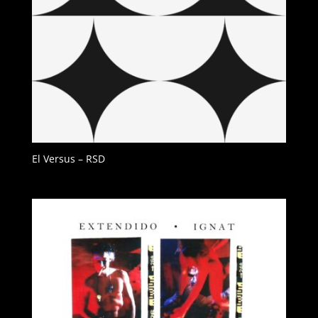
El Versus – RSD