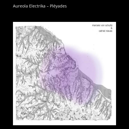
Aureola Electrika – Pléyades