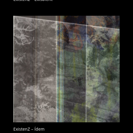
ExistenZ – Ídem