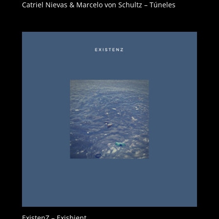
Catriel Nievas & Marcelo von Schultz – Túneles
ExistenZ – Exisbient