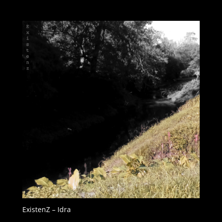
ExistenZ – Idra