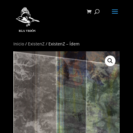
Inicio
/
ExistenZ
/ ExistenZ – Ídem