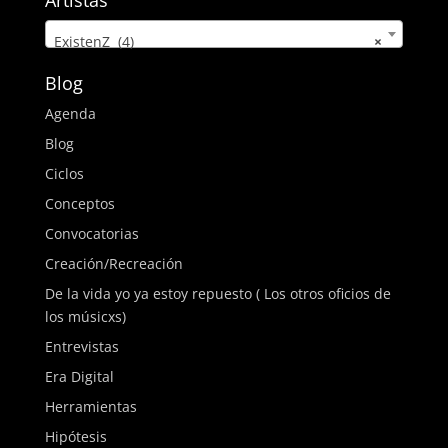
Artistas
ExistenZ (4)
×
Blog
Agenda
Blog
Ciclos
Conceptos
Convocatorias
Creación/Recreación
De la vida yo ya estoy repuesto ( Los otros oficios de
los músicxs)
Entrevistas
Era Digital
Herramientas
Hipótesis