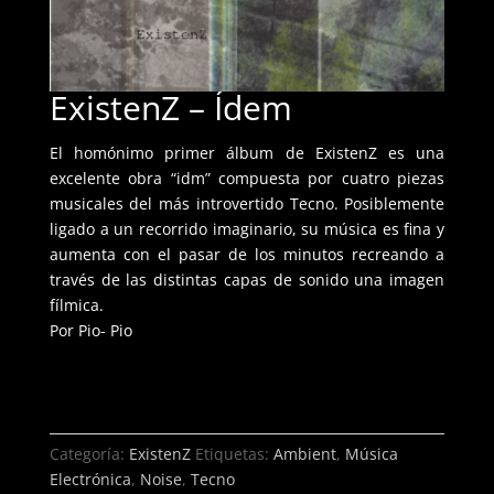
ExistenZ – Ídem
El homónimo primer álbum de ExistenZ es una
excelente obra “idm” compuesta por cuatro piezas
musicales del más introvertido Tecno. Posiblemente
ligado a un recorrido imaginario, su música es fina y
aumenta con el pasar de los minutos recreando a
través de las distintas capas de sonido una imagen
fílmica.
Por Pio- Pio
Categoría:
ExistenZ
Etiquetas:
Ambient
,
Música
Electrónica
,
Noise
,
Tecno