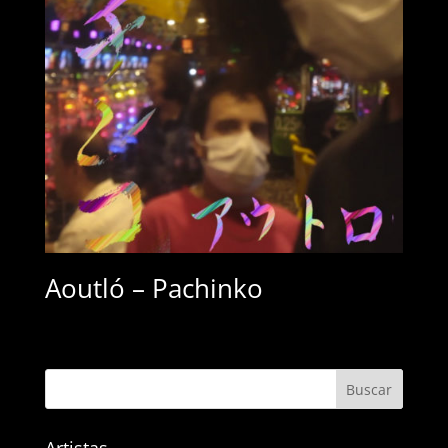
Aoutló – Pachinko