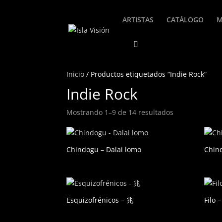
ARTISTAS
CATÁLOGO
M
Inicio
/ Productos etiquetados “Indie Rock”
Indie Rock
Mostrando 1–9 de 14 resultados
Chindogu – Dalai lomo
Chind
Esquizofrénicos – 兆
Filo 