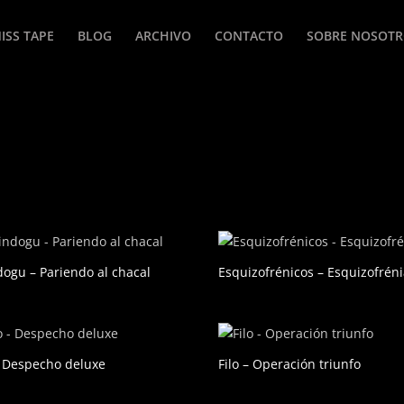
ISS TAPE
BLOG
ARCHIVO
CONTACTO
SOBRE NOSOT
ogu – Pariendo al chacal
Esquizofrénicos – Esquizofrén
– Despecho deluxe
Filo – Operación triunfo