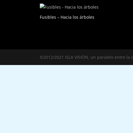
Fusibles – Hacia los árboles
©2012/2021 ISLA VISIÓN, un paralelo entre la c