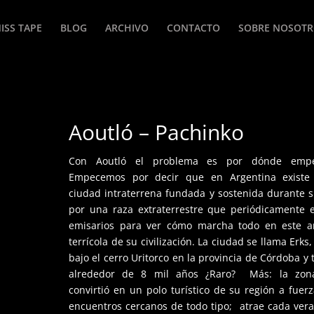
ISS TAPE
BLOG
ARCHIVO
CONTACTO
SOBRE NOSOT
Aoutló – Pachinko
Con Aoutló el problema es por dónde empe
Empecemos por decir que en Argentina existe
ciudad intraterrena fundada y sostenida durante s
por una raza extraterrestre que periódicamente 
emisarios para ver cómo marcha todo en este a
terrícola de su civilización. La ciudad se llama Erks,
bajo el cerro Uritorco en la provincia de Córdoba y 
alrededor de 8 mil años ¿Raro? Más: la zon
convirtió en un polo turístico de su región a fuer
encuentros cercanos de todo tipo; atrae cada ver