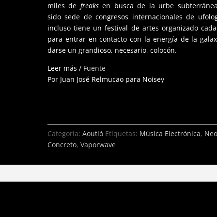
miles de
freaks
en busca de la urbe subterránea
sido sede de congresos internacionales de ufolo
incluso tiene un festival de artes organizado cad
para entrar en contacto con la energía de la galax
darse un grandioso, necesario, colocón.
Leer más /
Fuente
Por Juan José Relmucao para Noisey
Categoría:
Aoutló
Etiquetas:
Música Electrónica
,
Ne
Concreto
,
Vaporwave