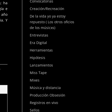
Convocatorias
; ha
gía e
Creación/Recreación
a año
De la vida yo ya estoy
ia. Y
repuesto ( Los otros oficios
de los músicxs)
Entrevistas
Era Digital
Herramientas
Hipótesis
Lanzamientos
o
Miss Tape
Mixes
Música y distancia
Producción Obsesión
Registros en vivo
Sellos