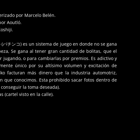
rizado por Marcelo Belén.
por Aoutló.
oshiji.
nko (パチンコ) es un sistema de juego en donde no se gana
beza, Se gana al tener gran cantidad de bolitas, que el
 jugando, o para cambiarlas por premios. Es adictivo y
mente único por su altísimo volumen y excitación de
nko facturan más dinero que la industria automotriz,
án que conocimos. Esta prohibido sacar fotos dentro de
a conseguir la toma deseada).
(cartel visto en la calle).