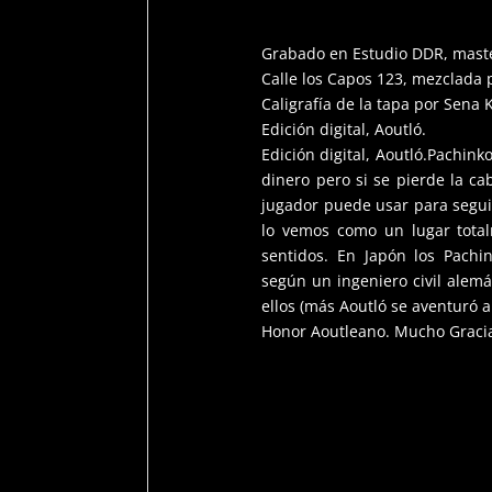
Grabado en Estudio DDR, maste
Calle los Capos 123, mezclada 
Caligrafía de la tapa por Sena K
Edición digital, Aoutló.
Edición digital, Aoutló.Pachi
dinero pero si se pierde la ca
jugador puede usar para seguir
lo vemos como un lugar total
sentidos. En Japón los Pachi
según un ingeniero civil alem
ellos (más Aoutló se aventuró 
Honor Aoutleano. Mucho Gracias 