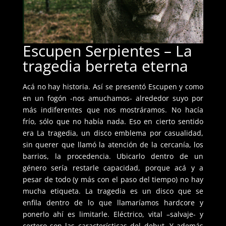
Escupen Serpientes – La
tragedia berreta eterna
Acá no hay historia. Así se presentó Escupen y como
en un fogón -nos amuchamos- alrededor suyo por
más indiferentes que nos mostráramos. No hacía
frío, sólo que no había nada. Eso en cierto sentido
era La tragedia, un disco emblema por casualidad,
sin querer que llamó la atención de la cercanía, los
barrios, la procedencia. Ubicarlo dentro de un
género sería restarle capacidad, porque acá y a
pesar de todo (y más con el paso del tiempo) no hay
mucha etiqueta. La tragedia es un disco que se
enfila dentro de lo que llamaríamos hardcore y
ponerlo ahí es limitarle. Eléctrico, vital –salvaje- y
certero son las características del debut. Y además