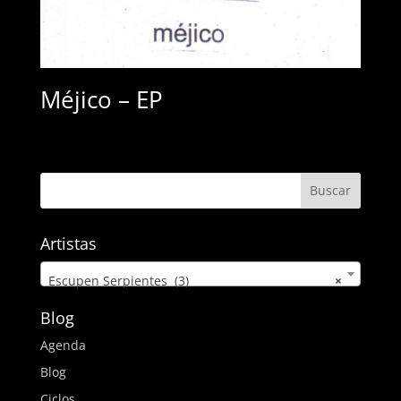
Méjico – EP
Artistas
Escupen Serpientes (3)
×
Blog
Agenda
Blog
Ciclos