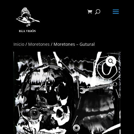
Inicio
/
Moretones
/ Moretones – Gutural