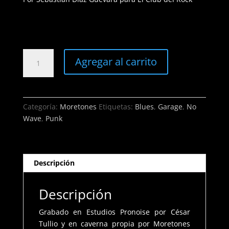
Moretones
Agregar al carrito
-
Gutural
cantidad
Categoría:
Moretones
Etiquetas:
Blues
,
Garage
,
No
Wave
,
Punk
Descripción
Descripción
Grabado en Estudios Pronoise por César
Tullio y en caverna propia por Moretones