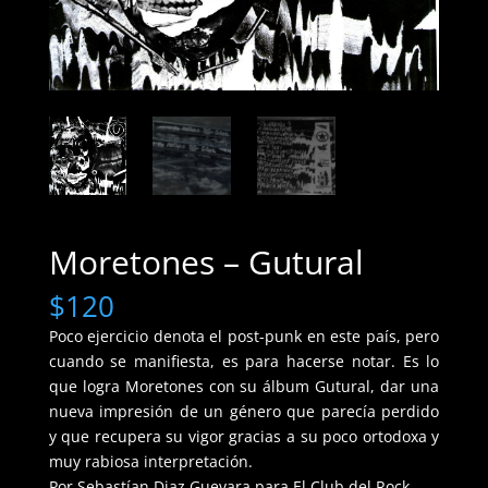
Moretones – Gutural
$
120
Poco ejercicio denota el post-punk en este país, pero
cuando se manifiesta, es para hacerse notar. Es lo
que logra Moretones con su álbum Gutural, dar una
nueva impresión de un género que parecía perdido
y que recupera su vigor gracias a su poco ortodoxa y
muy rabiosa interpretación.
Por Sebastían Diaz Guevara para El Club del Rock