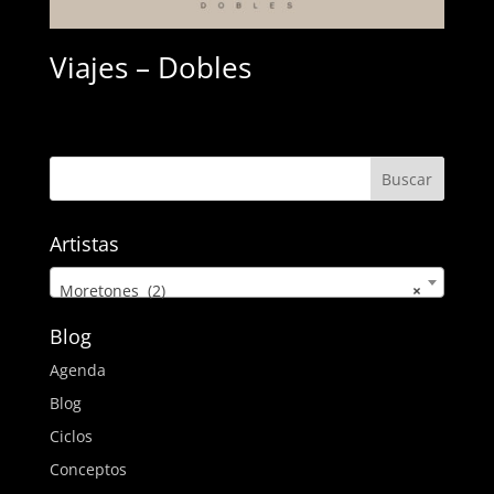
Viajes – Dobles
Artistas
Moretones (2)
×
Blog
Agenda
Blog
Ciclos
Conceptos